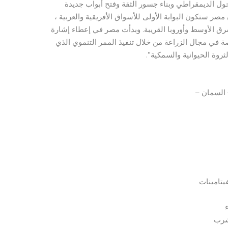
ل الديمقراطي وبناء جسور الثقة وفتح أبواب جديدة
ر ستكون البوابة الأولى للأسواق الأفريقية والعربية ،
شرق الأوسط وأوروبا القريبة. وبدأت مصر في إعطاء إشارة
ة في مجال الزراعة من خلال تنفيذ الممر التنموي الذي
وة الحيوانية والسمكية”.
 السمان –
يتامينات
لشرب