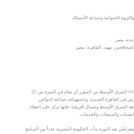
ديدة، مصر
يسرنا أن نعلم أن الدورة العشرين من AGRENA الشرق الأوسط من المقرر أن تقام في الفترة من 25
صريون للمعارض في القاهرة الجديدة. وباستهداف صناعة الدواجن
قة الشرق الأوسط وشمال أفريقيا، فإنها تركز على إعطاء
قنيات والمنتجات والخدمات.
اطي بعد الثورة بدأت الحكومة المصرية عدداً من البرامج