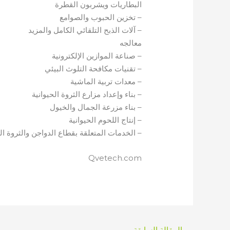
البطاريات ويشربون القطرة
– تخزين الحبوب والصوامع
– آلات الذبح التلقائي الكامل والمزيد
معالجه
– صناعة الموازين الإلكترونية
– تقنيات مكافحة التلوث البيئي
– معدات تربية الماشية
– بناء وإعداد مزارع الثروة الحيوانية
– بناء مزرعة الجمال والخيول
– إنتاج اللحوم الحيوانية
– الخدمات المتعلقة بقطاع الدواجن والثروة ال
Qvetech.com
→
المقالة السابقة