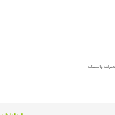
حيوانية والسمكية
المقالة التالية
←