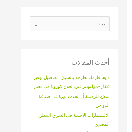
ا
ل
ب
ح
ث
أحدث المقالات
ع
«إيفا فارما» تطرحه بالسوق.. تفاصيل توفير
ن
عقار «مولنوبيرافير» لعلاج كورونا في مصر
:
يمكن للرقمنة أن تحدث ثورة في صناعة
الدواجن
الاستثمارات الأجنبية في السوق البيطري
المصري