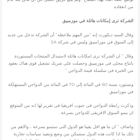
من انعقاده.
الشركة ترى إمكانات هائلة في موزمبيق
وقال السيد ديكورت إنه “من المهم ملاحظة” أن الشركة تدخل من جديد
إلى السوق في موزامبيق وليس في شركة SA.
وقال ” ان الشركة ترى امكانات هائلة لاستبدال المنتجات المستوردة
بانتاج محلى فى موزمبيق وحصلت على شريك تشغيل قوى هناك بعقود
من الخبرة فى سلسلة قيمة الدواجن ” .
وتستورد نسبة 60 في المائة إلى 70 في المائة من الدواجن المستهلكة
في موزامبيق.
وذكرت رابطة الدواجن فى جنوب افريقيا فى تقرير لها انه من المتوقع
ان ينمو السوق الافريقى للدواجن بسرعة .
واضاف ” ان ما هو اقل يقينا هو الدول التى ستنمو بسرعة ، والاهم من
ذلك ما اذا كانت هذه الدول ستتمكن من وضع وتنفيذ سياسات تجارية