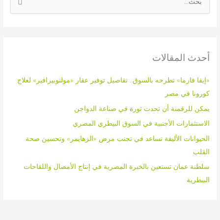
ا
ل
ب
ح
أحدث المقالات
ث
ع
«إيفا فارما» تطرحه بالسوق.. تفاصيل توفير عقار «مولنوبيرافير» لعلاج
ن
كورونا في مصر
:
يمكن للرقمنة أن تحدث ثورة في صناعة الدواجن
الاستثمارات الأجنبية في السوق البيطري المصري
الحيوانات الأليفة تساعد في تجنب مرض «الزهايمر» وتحسين صحة
القلب
سلطنة عمان تستعين بالخبرة المصرية في إنتاج الأمصال واللقاحات
البيطرية