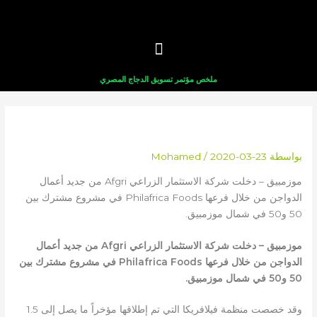
خطي
لى
لمحتوى
ملخص مؤتمر تسويق الدجاج المصري
أفغري يعود إلى أعمال الدواجن
بواسطة
2020-03-23
/
Mohamed
موزمبيق – دخلت شركة الاستثمار الزراعي Afgri من جديد أعمال
الدواجن من خلال فرعها Philafrica Foods في مشروع مشترك بين
50 و50 في شمال موزمبيق.
موزمبيق – دخلت شركة الاستثمار الزراعي Afgri من جديد أعمال
الدواجن من خلال فرعها Philafrica Foods في مشروع مشترك بين
50 و50 في شمال موزمبيق.
وقد خصصت منظمة فيلافريكا التي تم إطلاقها مؤخراً ما يصل إلى 1.5