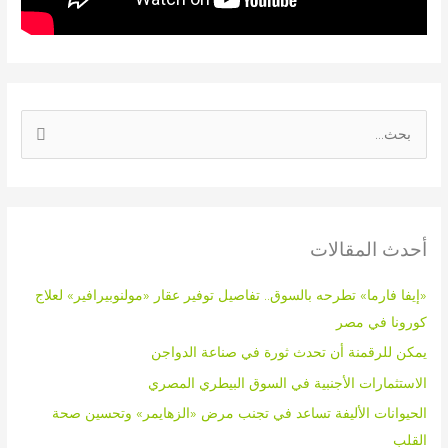
ا
ل
ب
ح
أحدث المقالات
ث
ع
«إيفا فارما» تطرحه بالسوق.. تفاصيل توفير عقار «مولنوبيرافير» لعلاج
ن
كورونا في مصر
:
يمكن للرقمنة أن تحدث ثورة في صناعة الدواجن
الاستثمارات الأجنبية في السوق البيطري المصري
الحيوانات الأليفة تساعد في تجنب مرض «الزهايمر» وتحسين صحة
القلب