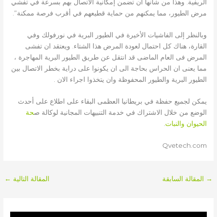
الريفية. وهذا من شأنها أن تضمن إمكانية الاتصال بهم بسرعة في تفشي
مرض الطيور، مما يمكنهم من حماية قطيعهم في أقرب فرصة ممكنة”.
وبالنظر إلى الفاشيات الأخيرة في الطيور البرية في نورفولك وفي
القارة، هناك كل احتمال لعودة المرض هذا الشتاء. ويعتقد ان تفشى
المرض فى العام الماضى قد انتقل عن طريق الطيور البرية المهاجرة ،
مما يعنى ان الحراس بحاجة الى ان يكونوا على دراية بخطر الاتصال بين
الطيور البرية والطيور المحفوظة وان يتخذوا اجراء الان .
يمكن لجميع حفظة في بريطانيا العظمى البقاء على اطلاع على أحدث
الوضع من خلال الاشتراك في خدمة التنبيهات المجانية لوكالة ص
حة
الحيوان والنبات
.
Qvetech.com
→
المقالة السابقة
المقالة التالية
←