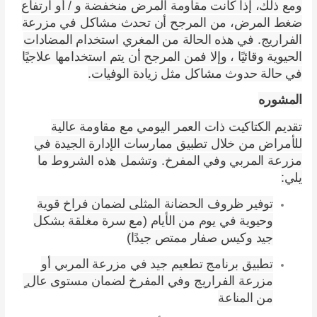
ومع ذلك، إذا كانت مقاومة المرض
منخفضة و / أو ارتفاع
ضغط المرض، من المرجح أن تحدث مشاكل في مزرعة
الفراريج. في هذه الحالة من المغري استخدام المضادات
الحيوية وقائيًا ، وإلا فمن المرجح أن يتم استخدامها علاجيًا
في حالة حدوث مشاكل مثل زيادة الوفيات.
المشوره
تقديم الكتاكيت ذات العمر اليومي مع مقاومة عالية
للأمراض من خلال تطبيق ممارسات الإدارة الجيدة في
مزرعة المربي وفي المفرخ. وتشمل هذه الشروط ما
يلي:
توفير ظروف الحضانة المثلى لضمان فراخ قوية
وحيوية في يوم من الأيام (مع سرة مغلقة بشكل
جيد وكيس صفار ممتص جيدًا)
تطبيق برنامج تطعيم جيد في مزرعة المربي أو
مزرعة الفراريج وفي المفرخ لضمان مستوى عال ٍ
من المناعة