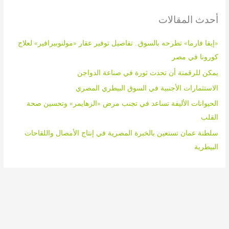
ح
أحدث المقالات
ث
ع
«إيفا فارما» تطرحه بالسوق.. تفاصيل توفير عقار «مولنوبيرافير» لعلاج
ن
كورونا في مصر
:
يمكن للرقمنة أن تحدث ثورة في صناعة الدواجن
الاستثمارات الأجنبية في السوق البيطري المصري
الحيوانات الأليفة تساعد في تجنب مرض «الزهايمر» وتحسين صحة
القلب
سلطنة عمان تستعين بالخبرة المصرية في إنتاج الأمصال واللقاحات
البيطرية