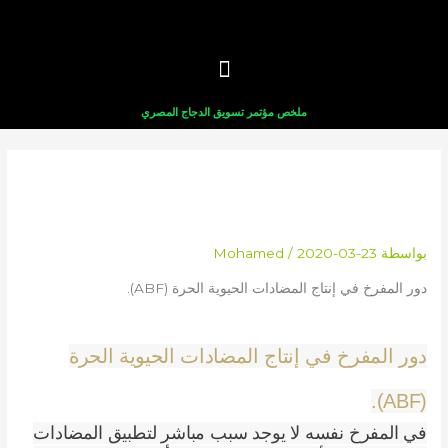
طي
حتوى
ملخص مؤتمر تسويق الدجاج المصري
دور المفرخ في إنتاج المضادات
الحيوية الحرة (ABF).
بواسطة
2020-03-23
/
Mohamed
دور المفرخ في إنتاج المضادات الحيوية الحرة (ABF).
دور المفرخ في إنتاج المضادات الحيوية الحرة
(ABF).
في المفرخ نفسه لا يوجد سبب مباشر لتطبيق المضادات