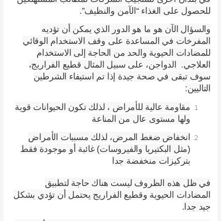
للحصول على الغذاء “الآمن والنظيف”.
والسؤال الآن هو ما هو الدور الذي يمكن أن تؤديه
المفرخات في المساعدة على وقف الاستخدام الوقائي
للمضادات الحيوية والحد من الحاجة إلى الاستخدام
العلاجي. الدواجن، على سبيل المثال قطيع الفراريج،
سوف تبقى في صحة جيدة إذا تم استيفاء الشرطين
التاليين:
مقاومة عالية للأمراض ، لذلك تكون الحيوانات قوية
ولها مستوى عال من المناعة
انخفاض ضغط المرض، لذلك مسببات الأمراض
(مثل البكتيريا والفيروسات) غائبة أو موجودة فقط
بتركيزات منخفضة جدا
في ظل هذه الظروف ليست هناك حاجة لتطبيق
المضادات الحيوية وقطيع الفراريج يحتمل أن تؤدي بشكل
جيد جدا.