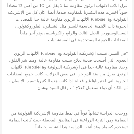
عزل اتلاب الالتهاب الرئوي مقاومة لما لا يقل عن 10 من أصل 13 مضاداً
حيوياً اختبرت هذه البكتيريا للمقاومة ضدها. أيضا، كان كل من الإشريكية
القولونية وKlebsiella الالتهاب الرئوي مقاومة عالية جدا للمضادات
الحيوية ذات الأهمية الحاسمة للبشر مثل البنسلين، الفلوروكينولون،
السيفالوسبورين الجيل الثالث والرابع والكربابينيم، وهو آخر ملجأ
المضادات الحيوية المستخدمة في المستشفيات.
“في البشر، تسبب الإشريكية القولونية وKlebsiella الالتهاب الرئوي
العدوى التي أصبحت صعبة لعلاج بسبب مقاومة عالية. ومما يثير القلق،
وجدنا مقاومة عالية جدا في الإشريكية القولونية وKlebsiella الالتهاب
الرئوي يعزل من بيئة الدواجن. في بعض العزلات، كانت جميع المضادات
الحيوية التي اختبرناها غير فعالة. إذا كانت هذه البكتيريا تصيب الإنسان ،
ثم بالكاد أي دواء ستعمل كعلاج ” ، وقال السيد بوشان.
انتشار المقاومة من المزرعة إلى الحقول
ووجدت الدراسة تشابهاً قوياً في نمط مقاومة الإشريكية القولونية من
القمامة ومن التربة الزراعية في المناطق المحيطة حيث كانت القمامة
تستخدم كسماد. وقد أثبتت الدراسة هذا التشابه إحصائياً.