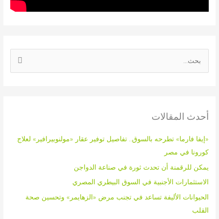
ا
ل
ب
ح
أحدث المقالات
ث
ع
«إيفا فارما» تطرحه بالسوق.. تفاصيل توفير عقار «مولنوبيرافير» لعلاج
ن
كورونا في مصر
:
يمكن للرقمنة أن تحدث ثورة في صناعة الدواجن
الاستثمارات الأجنبية في السوق البيطري المصري
الحيوانات الأليفة تساعد في تجنب مرض «الزهايمر» وتحسين صحة
القلب