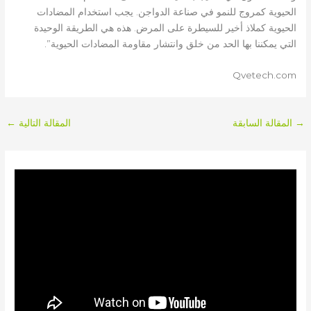
الحيوية كمروج للنمو في صناعة الدواجن. يجب استخدام المضادات
الحيوية كملاذ أخير للسيطرة على المرض. هذه هي الطريقة الوحيدة
التي يمكننا بها الحد من خلق وانتشار مقاومة المضادات الحيوية”.
Qvetech.com
→
المقالة السابقة
المقالة التالية
←