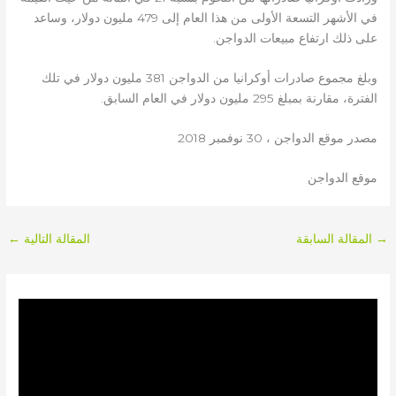
في الأشهر التسعة الأولى من هذا العام إلى 479 مليون دولار، وساعد
على ذلك ارتفاع مبيعات الدواجن.
وبلغ مجموع صادرات أوكرانيا من الدواجن 381 مليون دولار في تلك
الفترة، مقارنة بمبلغ 295 مليون دولار في العام السابق.
مصدر موقع الدواجن ، 30 نوفمبر 2018
موقع الدواجن
→
المقالة السابقة
المقالة التالية
←