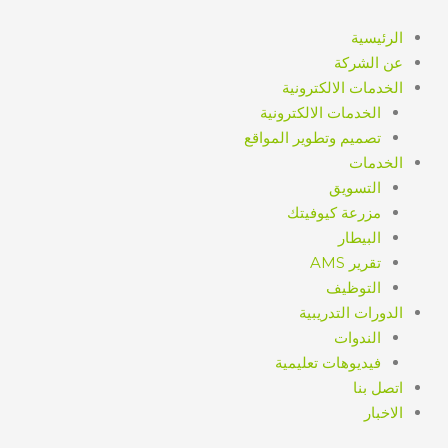
خطي
لى
الرئيسية
لمحتوى
عن الشركة
الخدمات الالكترونية
الخدمات الالكترونية
تصميم وتطوير المواقع
الخدمات
التسويق
مزرعة كيوفيتك
البيطار
تقرير AMS
التوظيف
الدورات التدريبية
الندوات
فيديوهات تعليمية
اتصل بنا
الاخبار