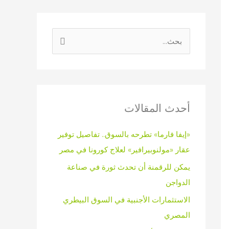
ا
ل
ب
ح
ث
أحدث المقالات
ع
«إيفا فارما» تطرحه بالسوق.. تفاصيل توفير
ن
عقار «مولنوبيرافير» لعلاج كورونا في مصر
:
يمكن للرقمنة أن تحدث ثورة في صناعة
الدواجن
الاستثمارات الأجنبية في السوق البيطري
المصري