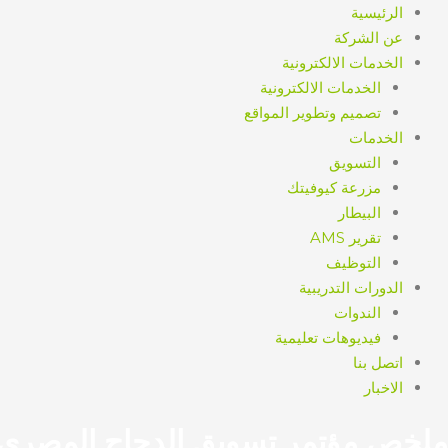
الرئيسية
عن الشركة
الخدمات الالكترونية
الخدمات الالكترونية
تصميم وتطوير المواقع
الخدمات
التسويق
مزرعة كيوفيتك
البيطار
تقرير AMS
التوظيف
الدورات التدريبية
الندوات
فيديوهات تعليمية
اتصل بنا
الاخبار
ملخص مؤتمر تسويق الدجاج المصري