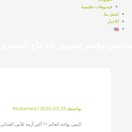
فيديوهات تعليمية
اتصل بنا
الاخبار
ملخص مؤتمر تسويق الدجاج المصري
اليمن يواجه العالم ™ أك
بواسطة
2020-03-23
/
Mohamed
اليمن يواجه العالم ™ أكبر أزمة للأمن الغذائي