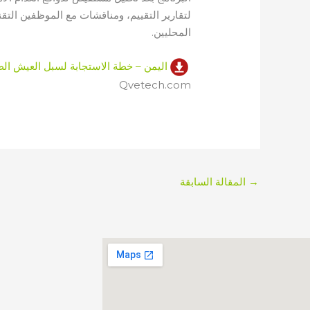
لتقارير التقييم، ومناقشات مع الموظفين التق
المحليين.
اليمن – خطة الاستجابة لسبل العيش الطارئة
Qvetech.com
→
المقالة السابقة