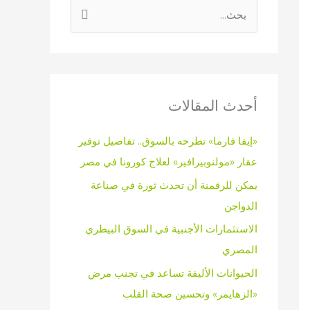
ا
ل
ب
ح
ث
أحدث المقالات
ع
«إيفا فارما» تطرحه بالسوق.. تفاصيل توفير
ن
عقار «مولنوبيرافير» لعلاج كورونا في مصر
:
يمكن للرقمنة أن تحدث ثورة في صناعة
الدواجن
الاستثمارات الأجنبية في السوق البيطري
المصري
الحيوانات الأليفة تساعد في تجنب مرض
«الزهايمر» وتحسين صحة القلب