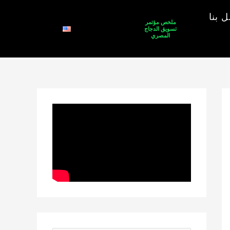
 بنا
ملخص مؤتمر
تسويق الدجاج
المصري