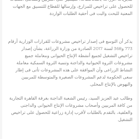
للحصول على تراخيص للمزارع، وإرسالها للقطاع للتنسيق مع الجهات
المعنية للبحث والبت فى أحقية الطلبات الواردة.
يذكر أن التوسع فى إصدار تراخيص مشروعات للقرارات الوزارية أرقام
773 و368 لسنة 2017 الصادرة من وزارة الزراعة، بشأن إصدار
تراخيص التشغيل لجميع أنشطة الإنتاج الحيوانى ومعاملة جميع
مشروعات الثروة الحيوانية والداجنة وتنمية الثروة السمكية معاملة
النشاط الزراعى وأن الموافقة على هذه المشروعات تأتى فى إطار
سعى الحكومة لدعم المشروعات الصغيرة والمتوسطة للمربيين
والنهوض بالإنتاج المحلى.
وطالب عبد العزيز السيد، رئيس الشعبة الداجنة بغرفة القاهرة التجارية
من كافة المربيين وأصحاب مشروعات الإنتاج الحيوانى والداجنى
والعلفية، بالتقدم بالطلبات لأقرب إدارة زراعية للحصول على تراخيص
التشغيل.