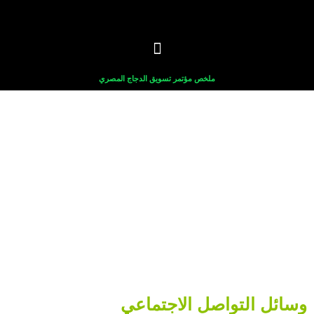
خطي
لى
لمحتوى
ملخص مؤتمر تسويق الدجاج المصري
وسائل التواصل الاجتماعي