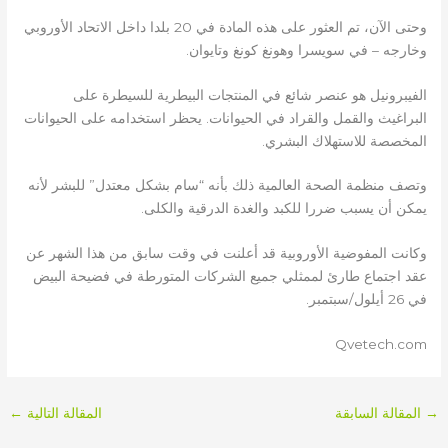
وحتى الآن، تم العثور على هذه المادة في 20 بلدا داخل الاتحاد الأوروبي
وخارجه – في سويسرا وهونغ كونغ وتايوان.
الفيبرونيل هو عنصر شائع في المنتجات البيطرية للسيطرة على
البراغيث والقمل والقراد في الحيوانات. يحظر استخدامه على الحيوانات
المخصصة للاستهلاك البشري.
وتصف منظمة الصحة العالمية ذلك بأنه “سام بشكل معتدل” للبشر لأنه
يمكن أن يسبب ضررا للكبد والغدة الدرقية والكلى.
وكانت المفوضية الأوروبية قد أعلنت في وقت سابق من هذا الشهر عن
عقد اجتماع طارئ لممثلي جميع الشركات المتورطة في فضيحة البيض
في 26 أيلول/سبتمبر.
Qvetech.com
→
المقالة السابقة
المقالة التالية
←